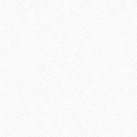
前の記事
GWイベント初日
2021年5月1日
お知らせ
次の記事
GWイベント三日目
2021年5月3日