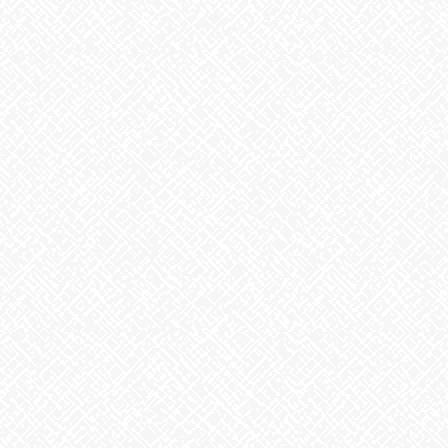
こんにちは♪あいのかたちです
昨日同様、イマイチなお天気ですね
事業所内では落ち着いた雰囲気でしたよ
今日のイベント飯は
チャーハンにローストビーフ添え