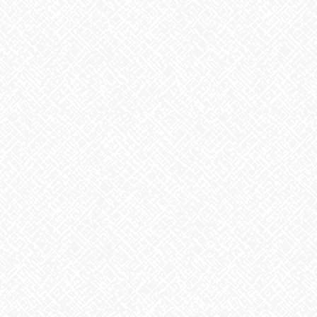
おかわりいっぱいしましたね
あ～おいしかったぁ～