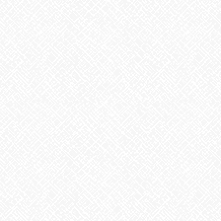
最近の投稿
２０２５年５月１日 ＯＰＥＮ！
2025年5月1日
掃除タイミング
2026年8月7日
8月6日。戦争のない、平和な世界を願って
2026年8月6日
生姜
2026年8月5日
ゲリラ豪雨