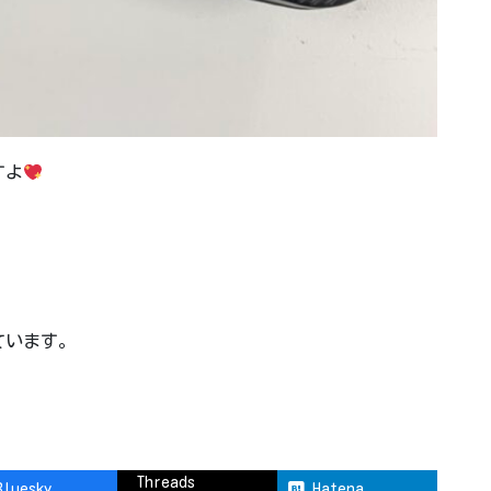
すよ
ています。
Threads
Bluesky
Hatena