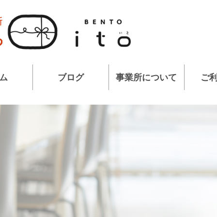
ム
ブログ
事業所について
ご