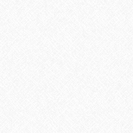
次の記事
今週のお花
2021年12月20日
最近の投稿
２０２５年５月１日 ＯＰＥＮ！
2025年5月1日