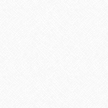
歌に込めた思い
2026年7月28日
うなぎ弁当
2026年7月24日
【夏の風物詩が変わる⁉】
2026年7月23日
かき氷
2026年7月22日
カテゴリー
お知らせ
アーカイブ