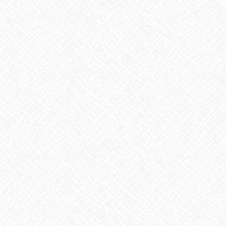
り
掃除タイミング
2026年8月7日
8月6日。戦争のない、平和な世界を願って
2026年8月6日
生姜
2026年8月5日
ゲリラ豪雨
2026年8月4日
地震への備え
2026年7月31日
梅干しの日❣
2026年7月30日
夏といえば