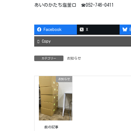
あいのかたち塩釜口 ☎052-746-0411
Facebook
X
Copy
お知らせ
カテゴリー
お知らせ
前の記事