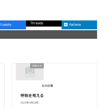
Threads
Bluesky
Hatena
お知らせ
次の記事
呼称を考える
2022年4月28日