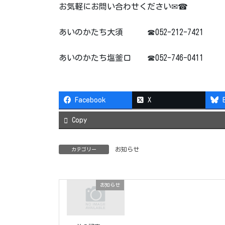
お気軽にお問い合わせください✉☎
あいのかたち大須 ☎052-212-7421
あいのかたち塩釜口 ☎052-746-0411
Facebook
X
Copy
お知らせ
カテゴリー
お知らせ