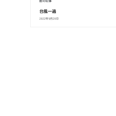
前の記事
台風一過
2022年9月20日