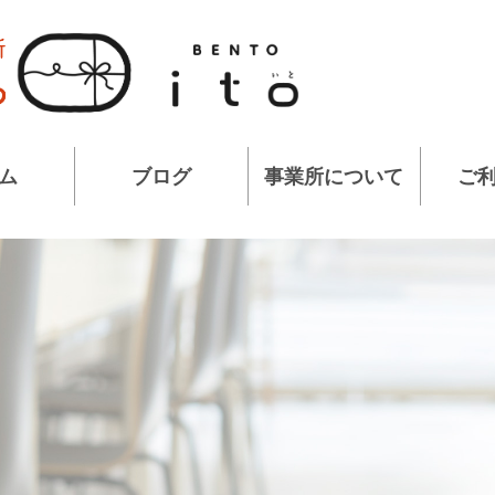
ム
ブログ
事業所について
ご