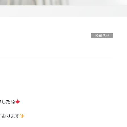
お知らせ
ましたね
ております