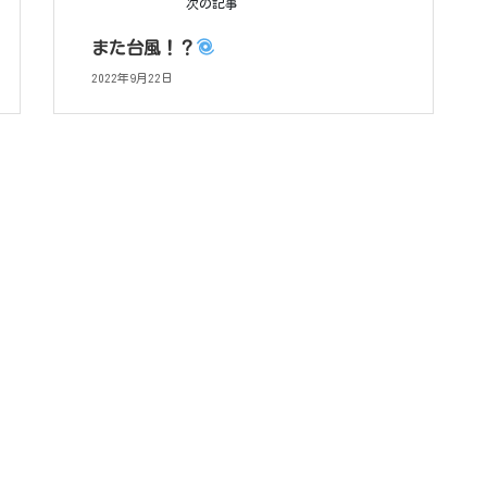
次の記事
また台風！？
2022年9月22日