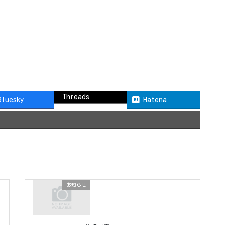
Threads
Bluesky
Hatena
お知らせ