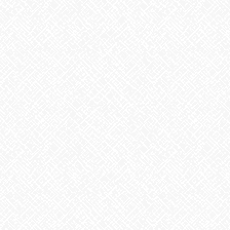
IRODORI
2023年1月18日
お知らせ
次の記事
寒さ対策を！
2023年1月20日
最近の投稿
２０２５年５月１日 ＯＰＥＮ！
2025年5月1日