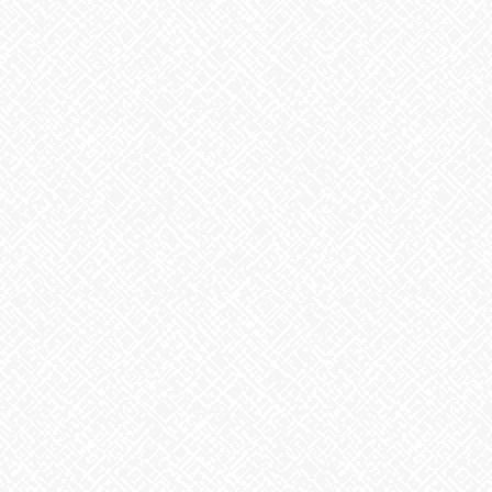
お気軽にお問い合わせください。
あいのかたち塩釜口 ☎052‐746-0411
Facebook
X
Bluesky
Threads
Hatena
LINE
Copy
お知らせ
カテゴリー
お知らせ
前の記事