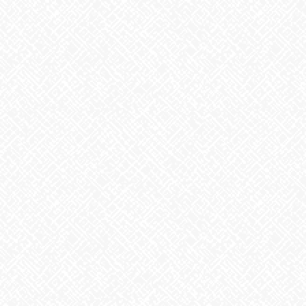
こちらも植田川で見られるコイ。すごい数ですね！
いつの時間見ても物欲しそうな顔で上に向かって口をパクパクさ
せているのは何故なのでしょうか・・・恋ですかね・・・
そして生き物紹介のときにいつもダジャレオチになってしまうの
は何故なのでしょうか・・・考えておきます。
あいのかたちでは随時見学・体験を受け付けております♬