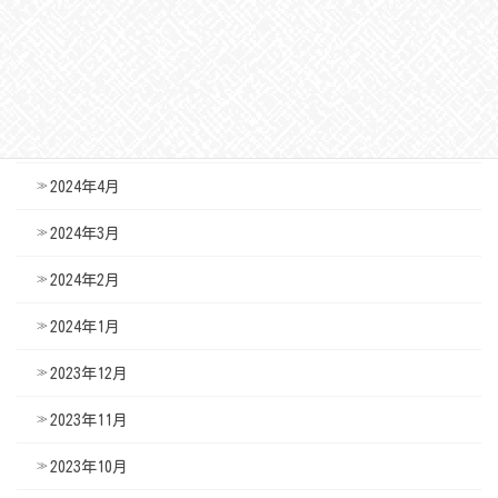
2024年7月
2024年6月
2024年5月
2024年4月
2024年3月
2024年2月
2024年1月
2023年12月
2023年11月
2023年10月