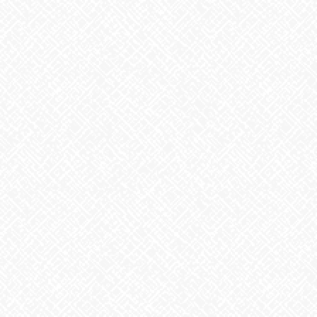
お知らせ
次の記事
新しいお仕事！
2023年8月21日
最近の投稿
２０２５年５月１日 ＯＰＥＮ！
2025年5月1日
掃除タイミング
2026年8月7日