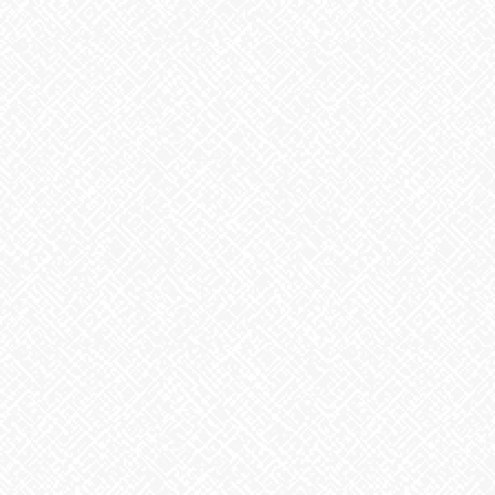
最近の投稿
２０２５年５月１日 ＯＰＥＮ！
2025年5月1日
8月6日。戦争のない、平和な世界を願って
2026年8月6日
生姜
2026年8月5日
ゲリラ豪雨
2026年8月4日
地震への備え
2026年7月31日