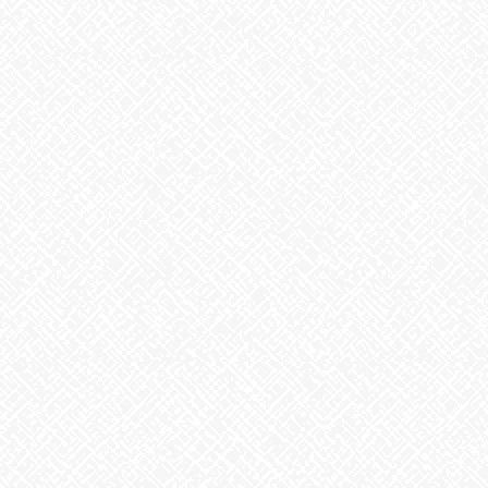
こんにちは♪あいのかたちです
今週もはじまりましたね！
朝晩は冷え込み、日中は穏やかに暖かく、事業所内には、半そ
で、トレーナー、セーターを着ている人がいて、着る服に悩みま
すよね！
調節しやすい服装で体調を崩すことなくこの時期を乗り切りまし
ょう！
模様替えもしましたよ(#^.^#)
おかげさまで、利用者さんが増えてきて少しでも快適に過ごして
頂けるように！