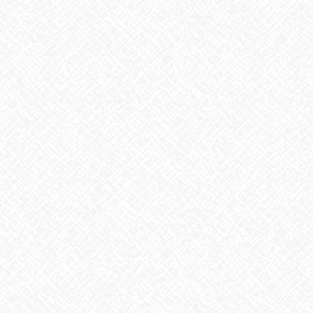
梅干しの日❣
2026年7月30日
夏といえば
2026年7月29日
歌に込めた思い
2026年7月28日
うなぎ弁当
2026年7月24日
【夏の風物詩が変わる⁉】
2026年7月23日
かき氷
2026年7月22日