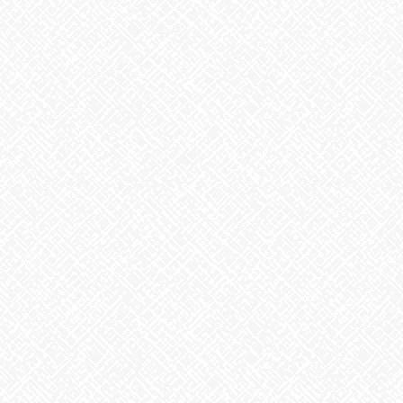
２０２５年５月１日 ＯＰＥＮ！
2025年5月1日
掃除タイミング
2026年8月7日
8月6日。戦争のない、平和な世界を願って
2026年8月6日
生姜
2026年8月5日
ゲリラ豪雨
2026年8月4日
地震への備え
2026年7月31日