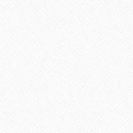
前の記事
くとぅば（言葉）
2024年6月17日
お知らせ
次の記事
夏至
2024年6月21日
最近の投稿