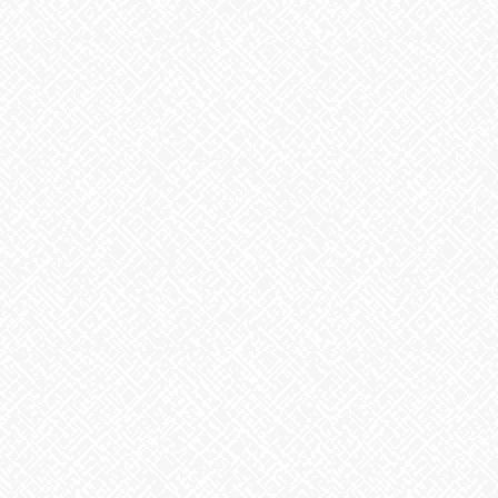
梅干しの日❣
2026年7月30日
夏といえば
2026年7月29日
歌に込めた思い
2026年7月28日
うなぎ弁当
2026年7月24日
【夏の風物詩が変わる⁉】
2026年7月23日
カテゴリー