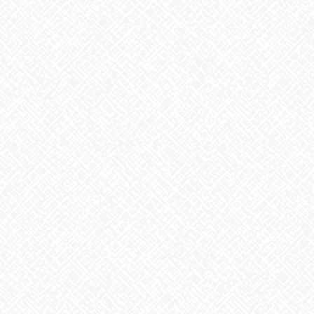
お知らせ
次の記事
朝のルーティン
2024年9月24日
最近の投稿
２０２５年５月１日 ＯＰＥＮ！
2025年5月1日
掃除タイミング
2026年8月7日