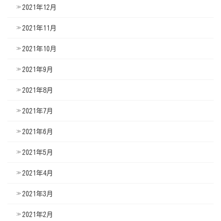
2021年12月
2021年11月
2021年10月
2021年9月
2021年8月
2021年7月
2021年6月
2021年5月
2021年4月
2021年3月
2021年2月