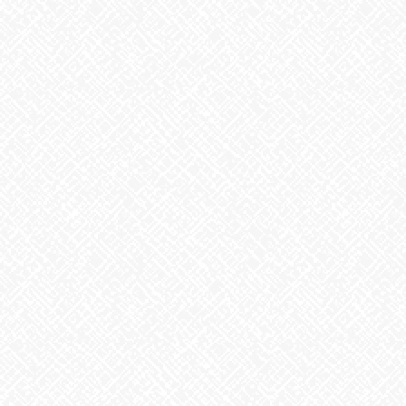
♬
お気軽にお問い合わせください。
あいのかたち塩釜口 ☎052‐746‐0411
Facebook
X
Bluesky
Threads
Hatena
LINE
Copy
お知らせ
カテゴリー
お知らせ