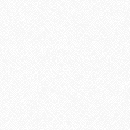
前の記事
大人の遠足
2024年11月15日
お知らせ
次の記事
コリ・こりっ
2024年11月20日
最近の投稿
２０２５年５月１日 ＯＰＥＮ！
2025年5月1日