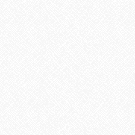
歌に込めた思い
2026年7月28日
うなぎ弁当
2026年7月24日
【夏の風物詩が変わる⁉】
2026年7月23日
かき氷
2026年7月22日
カテゴリー
お知らせ