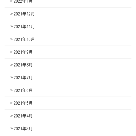
2022年1月
2021年12月
2021年11月
2021年10月
2021年9月
2021年8月
2021年7月
2021年6月
2021年5月
2021年4月
2021年3月