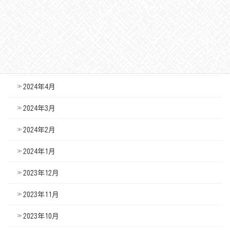
2024年8月
2024年7月
2024年6月
2024年5月
2024年4月
2024年3月
2024年2月
2024年1月
2023年12月
2023年11月
2023年10月