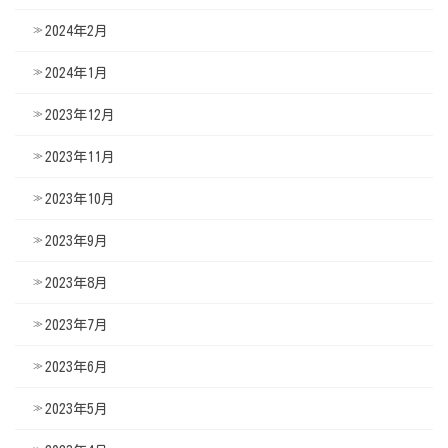
2024年2月
2024年1月
2023年12月
2023年11月
2023年10月
2023年9月
2023年8月
2023年7月
2023年6月
2023年5月