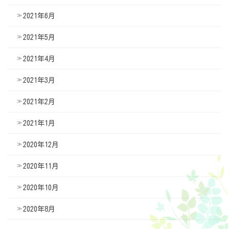
2021年6月
2021年5月
2021年4月
2021年3月
2021年2月
2021年1月
2020年12月
2020年11月
2020年10月
2020年8月