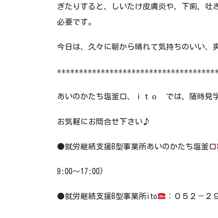
ぎたりすると、しいたけ皮膚炎や、下痢、吐
必要です。
今日は、久々に朝から晴れて気持ちのいい、
************************************
あいのかたち塩釜口、ｉｔｏ では、随時見
お気軽にお問合せ下さい♪
●就労継続支援B型事業所あいのかたち塩釜口
9:00～17:00)
●就労継続支援B型事業所ito
：０５２－２９１