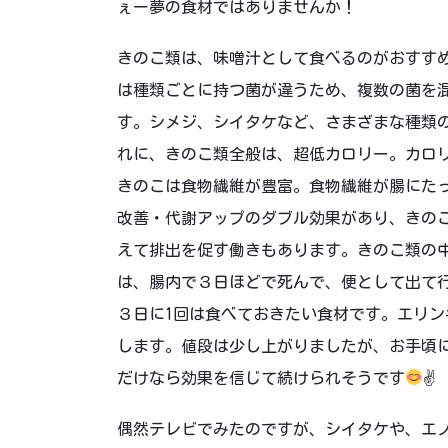
ぇー夢の食材ではありませんか！
きのこ類は、味噌汁として食べるのがおすす
は種類ごとに持つ菌が違うため、複数の菌を
す。シメジ、シイタケなど、さまざまな種類
れに、きのこ類全般は、超低カロリー。カロ
きのこは食物繊維が豊富。食物繊維が腸にた
改善・代謝アップのダブル効果があり、きの
えて排出を促す働きもあります。きのこ類の
は、腸内で３日ほどで死んで、便として出て
３日に1回は食べておきたい食材です。エリ
します。値段は少し上がりましたが、お手頃
だけなら効果を信じて続けられそうです
✌
偶然テレビでみたのですが、シイタケや、エ