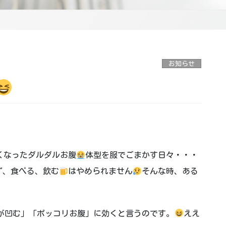
お知らせ
くなったダルダルお腹
体型を服でごまかす日々・・・
ず、食べる、飲む
はやめられません
そんな時、ある
が凹む」「ポッコリお腹」に効くと言うのです。
ええ