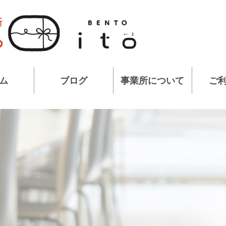
ム
ブログ
事業所について
ご