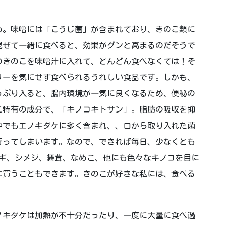
め。味噌には「こうじ菌」が含まれており、きのこ類に
混ぜて一緒に食べると、効果がグンと高まるのだそうで
のきのこを味噌汁に入れて、どんどん食べなくては！そ
リーを気にせず食べられるうれしい食品です。しかも、
っぷり入ると、腸内環境が一気に良くなるため、便秘の
こ特有の成分で、「キノコキトサン」。脂肪の吸収を抑
中でもエノキダケに多く含まれ、、口から取り入れた菌
行ってしまいます。なので、できれば毎日、少なくとも
ンギ、シメジ、舞茸、なめこ、他にも色々なキノコを目に
に買うこともできます。きのこが好きな私には、食べる
ノキダケは加熱が不十分だったり、一度に大量に食べ過