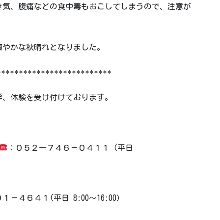
き気、腹痛などの食中毒もおこしてしまうので、注意が
爽やかな秋晴れとなりました。
**************************
学、体験を受け付けております。
：０５２ー７４６－０４１１ (平日
－４６４１(平日 8:00～16:00）