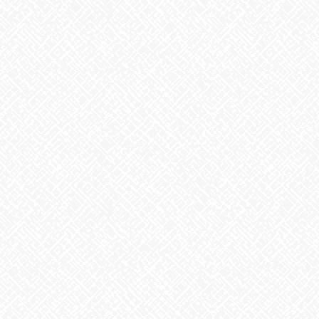
前の記事
すずらん
2026年5月1日
お知らせ
次の記事
潮干狩り
2026年5月6日
最近の投稿
２０２５年５月１日 ＯＰＥＮ！