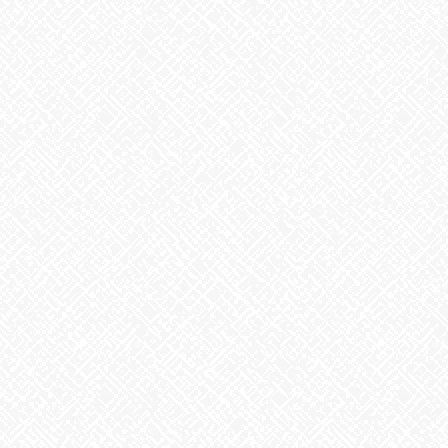
2025年5月1日
掃除タイミング
2026年8月7日
8月6日。戦争のない、平和な世界を願って
2026年8月6日
生姜
2026年8月5日
ゲリラ豪雨
2026年8月4日
地震への備え
2026年7月31日
梅干しの日❣
2026年7月30日