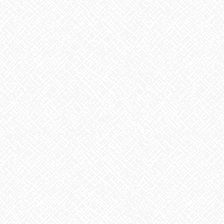
●就労継続支援B型事業所ito
：０５２－２９１－４６４１(平日
8:00～16:00）
********************************************************
Facebook
X
Bluesky
Threads
Hatena
LINE
Copy
お知らせ
カテゴリー
お知らせ