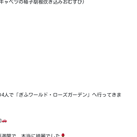
キャベツの柚子胡椒炊き込みおむすび)
の4人で「ぎふワールド・ローズガーデン」へ行ってきま
和
が満開で、本当に綺麗でした