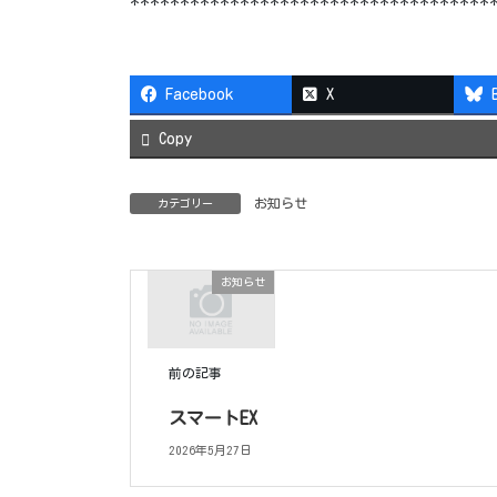
************************************
Facebook
X
Copy
お知らせ
カテゴリー
お知らせ
前の記事
スマートEX
2026年5月27日