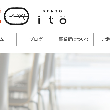
ム
ブログ
事業所について
ご