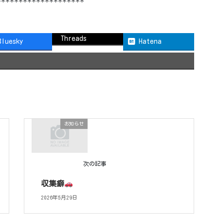
********************
Threads
Bluesky
Hatena
お知らせ
次の記事
収集癖
2026年5月29日