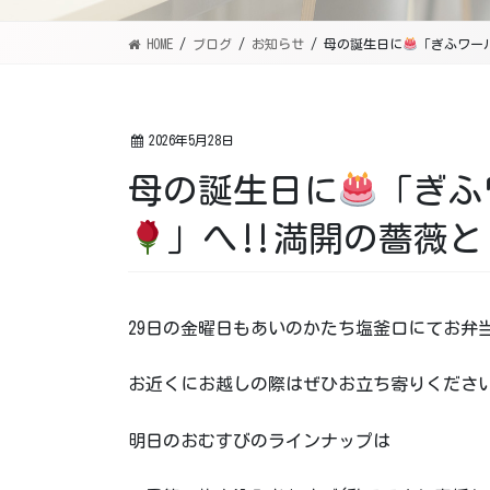
HOME
ブログ
お知らせ
母の誕生日に
「ぎふワー
2026年5月28日
母の誕生日に
「ぎふ
」へ‼満開の薔薇と
29日の金曜日もあいのかたち塩釜口にてお弁
お近くにお越しの際はぜひお立ち寄りくださ
明日のおむすびのラインナップは