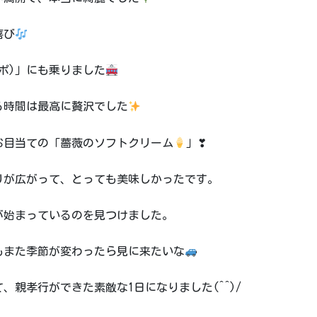
喜び
ポ)」にも乗りました
る時間は最高に贅沢でした
お目当ての「薔薇のソフトクリーム
」❣
りが広がって、とっても美味しかったです。
が始まっているのを見つけました。
もまた季節が変わったら見に来たいな
親孝行ができた素敵な1日になりました(^^)/