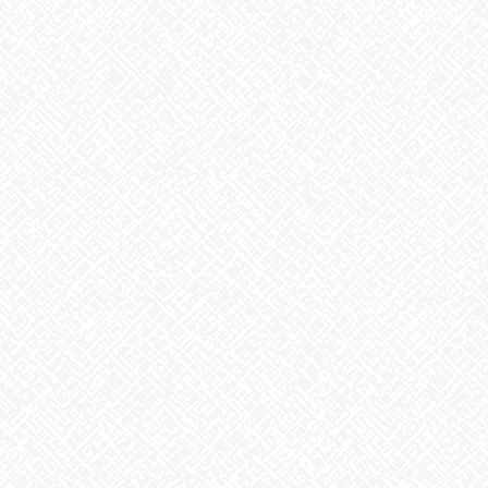
ふわとろの卵
奥行のあるあんかけ
絶妙なバランスでした❣
お弁当というより、中華飯店の一皿でした
あいのかたちでは随時見学・体験を受け付けております
お気軽にお問合せ下さい☎✉
Facebook
X
Bluesky
Threads
Hatena
LINE
Copy