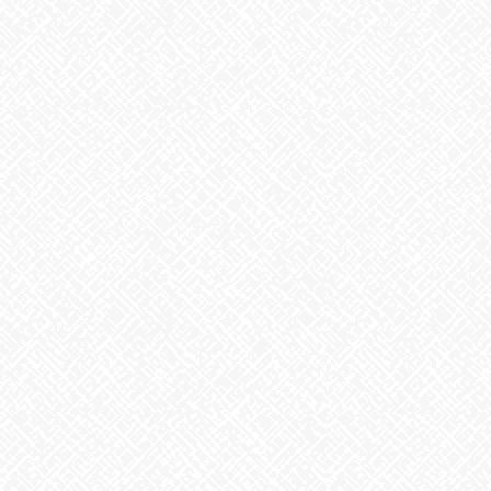
次の記事
ダースベーダー★
2021年10月7日
最近の投稿
２０２５年５月１日 ＯＰＥＮ！
2025年5月1日
掃除タイミング
2026年8月7日
8月6日。戦争のない、平和な世界を願って