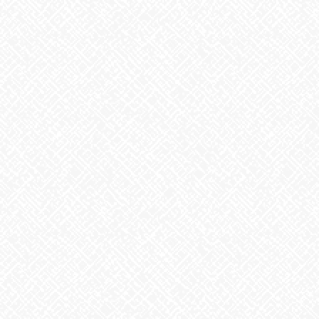
こんにちは！あいのかたちです
今日は事業所内をちょっぴり模様替えしました
なんだか広々としていい感じ♪