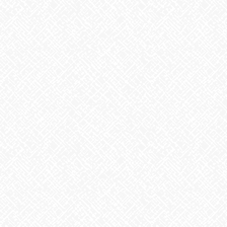
次の記事
休憩中の力作！！
2022年8月4日
最近の投稿
２０２５年５月１日 ＯＰＥＮ！
2025年5月1日
掃除タイミング
2026年8月7日