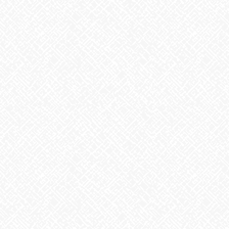
8月6日。戦争のない、平和な世界を願って
2026年8月6日
生姜
2026年8月5日
ゲリラ豪雨
2026年8月4日
地震への備え
2026年7月31日
梅干しの日❣
2026年7月30日
夏といえば
2026年7月29日
歌に込めた思い