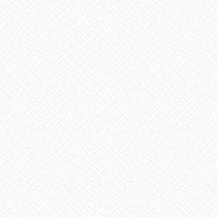
次の記事
こんな風にも楽しめます
2022年9月6日
最近の投稿
２０２５年５月１日 ＯＰＥＮ！
2025年5月1日