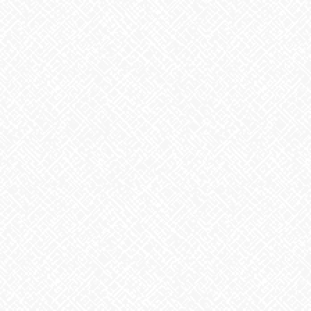
前の記事
せっけん第１弾
2022年9月15日
お知らせ
次の記事
秋空
2022年9月21日
最近の投稿
２０２５年５月１日 ＯＰＥＮ！