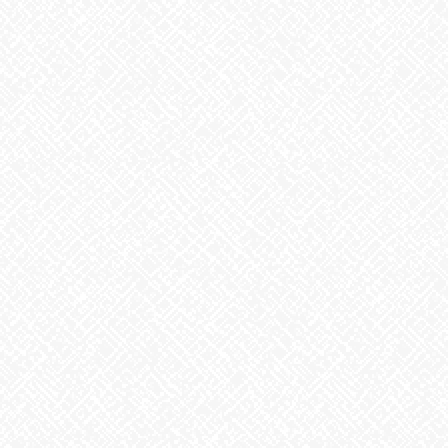
あいのかたち塩釜口 ☎052-746-0411
Facebook
X
Bluesky
Threads
Hatena
LINE
Copy
お知らせ
カテゴリー
お知らせ