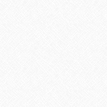
2025年5月1日
掃除タイミング
2026年8月7日
8月6日。戦争のない、平和な世界を願って
2026年8月6日
生姜
2026年8月5日
ゲリラ豪雨
2026年8月4日
地震への備え
2026年7月31日
梅干しの日❣