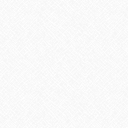
次の記事
サンタの資格
2022年12月23日
最近の投稿
２０２５年５月１日 ＯＰＥＮ！
2025年5月1日
掃除タイミング
2026年8月7日
8月6日。戦争のない、平和な世界を願って
2026年8月6日