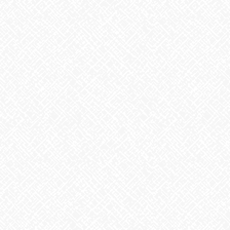
生姜
2026年8月5日
ゲリラ豪雨
2026年8月4日
地震への備え
2026年7月31日
梅干しの日❣
2026年7月30日
夏といえば
2026年7月29日
歌に込めた思い
2026年7月28日
うなぎ弁当