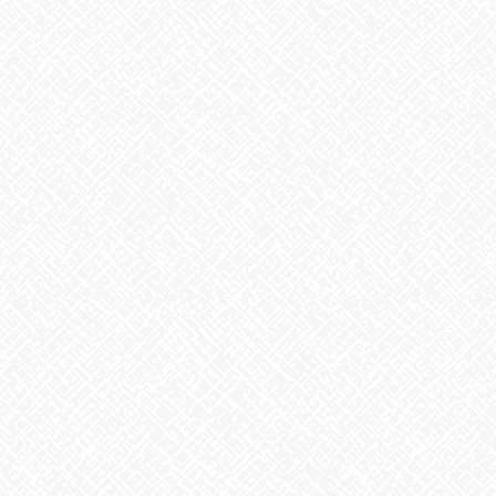
事業所の飾りつけはまた来週ご紹介します☆ミ
あいのかたちでは随時見学・体験を受け付けております♬
お気軽にお問い合わせください
あいのかたち塩釜口 ☎052-746-0411
Facebook
X
Bluesky