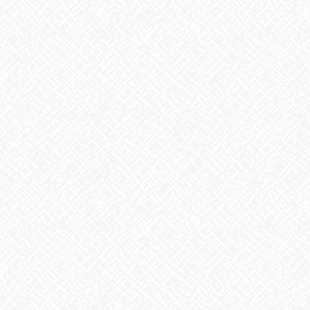
こんにちは♪あいのかたちです
昨日塩釜口ではクリスマスイベントを行いました！！
普段はお弁当をお出ししているのですが、特別にスタッフが手作
りした（温めた）お食事をお出ししました