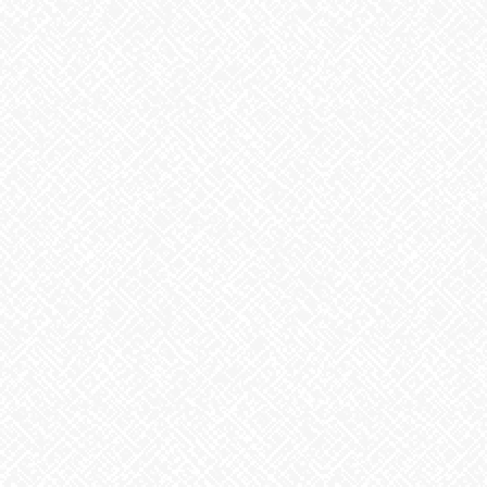
掃除タイミング
2026年8月7日
8月6日。戦争のない、平和な世界を願って
2026年8月6日
生姜
2026年8月5日
ゲリラ豪雨
2026年8月4日
地震への備え
2026年7月31日
梅干しの日❣
2026年7月30日