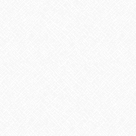
夏といえば
2026年7月29日
歌に込めた思い
2026年7月28日
うなぎ弁当
2026年7月24日
【夏の風物詩が変わる⁉】
2026年7月23日
カテゴリー
お知らせ
アーカイブ