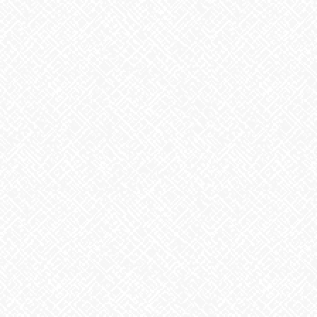
文化の日
2023年11月3日
お知らせ
次の記事
暑い？寒い？
2023年11月8日
最近の投稿
２０２５年５月１日 ＯＰＥＮ！
2025年5月1日