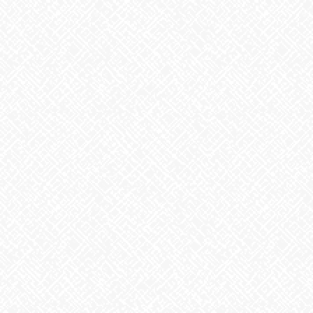
お気軽にお問い合わせください
あいのかたち塩釜口 ☎ 052‐746‐0411
Facebook
X
Bluesky
Threads
Hatena
LINE
Copy
お知らせ
カテゴリー
お知らせ
前の記事