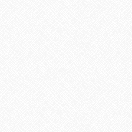
あいのかたち塩釜口 ☎052‐746‐0411
Facebook
X
Bluesky
Threads
Hatena
LINE
Copy
お知らせ
カテゴリー
お知らせ
前の記事
夏の楽しみ