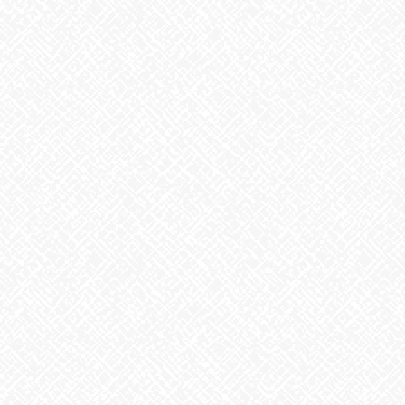
2024年8月19日
お知らせ
次の記事
和の精油
2024年8月30日
最近の投稿
２０２５年５月１日 ＯＰＥＮ！
2025年5月1日