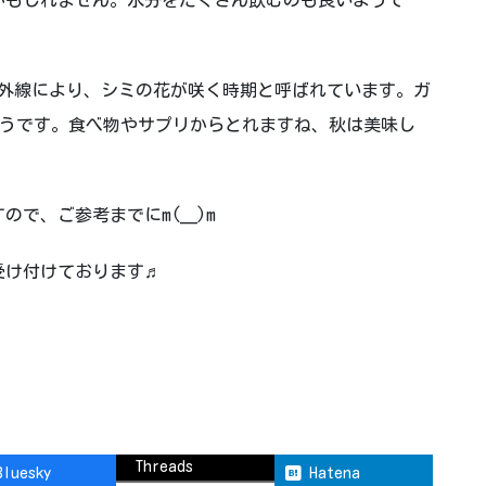
かもしれません。水分をたくさん飲むのも良いようで
紫外線により、シミの花が咲く時期と呼ばれています。ガ
ようです。食べ物やサプリからとれますね、秋は美味し
で、ご参考までにm(__)m
受け付けております♬
Threads
Bluesky
Hatena