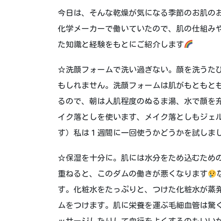
今日は、そんな乾燥が気になる季節のお肌の
化学メーカーで働いていたので、肌の仕組み
た知識と経験をもとにご紹介します
☆洗顔フォームで洗い過ぎない。顔を洗うた
もしれません。洗顔フォームは肌がもともと
るので、朝は人肌程度のぬるま湯、水で顔を
イク落としを使います、メイク落としもジェ
す）私は１週間に一回使うかどうかを試しま
☆保湿を十分に。肌には水分をため込むため
重ねると、このダムの働きが悪くなります
す。化粧水をたっぷりと、つけた化粧水が蒸
ムをつけます。肌に栄養を運ぶ毛細血管は驚