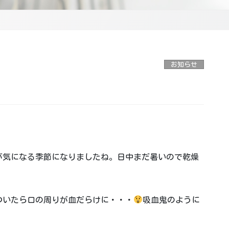
お知らせ
が気になる季節になりましたね。日中まだ暑いので乾燥
ついたら口の周りが血だらけに・・・
吸血鬼のように