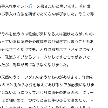
お手入れポイント
を書きたいと思います。若い頃、
やお手入れ方法を研修でたくさん学びました。そこで得
びそれを使うのは乾燥が気になる人は避けた方がいいか
もっている保湿成分や皮脂を取り過ぎてしまうこともあ
充分にすすぐだけでも、汚れはおちます（メイクは夜メ
ル、乳液タイプならフォームなしですむものが多いで
したが、乾燥が気にならなくなりました。
の天然のうすーいダムのようなものがあります。年齢を
なので外側から水分を与えてあげるケアが必要になりま
発しないようにラップがわりに油分のある乳液、クリー
くほど細いので、つけるときに手のひらで温めたり、マ