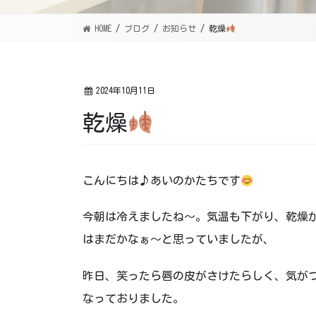
HOME
ブログ
お知らせ
乾燥
2024年10月11日
乾燥
こんにちは♪あいのかたちです
今朝は冷えましたね～。気温も下がり、乾燥
はまだかなぁ～と思っていましたが、
昨日、笑ったら唇の皮がさけたらしく、気が
なっておりました。