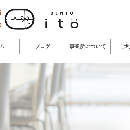
ム
ブログ
事業所について
ご