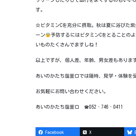
ッサージしたりして血行をよくするのもいい
す。
☆ビタミンCを充分に摂取。秋は夏に浴びた
ーン
予防するにはビタミンCをとることの
いものたくさんでますしね！
以上ですが、個人差、年齢、男女差もありますの
あいのかたち塩釜口では随時、見学・体験を
お気軽にお問い合わせください。
あいのかたち塩釜口 ☎052‐746‐0411
Facebook
X