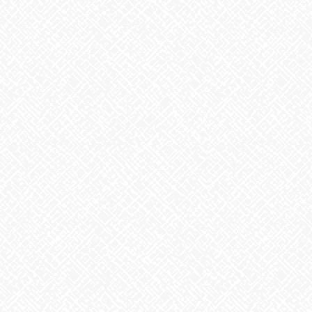
最近の投稿
２０２５年５月１日 ＯＰＥＮ！
2025年5月1日
生姜
2026年8月5日
ゲリラ豪雨
2026年8月4日
地震への備え
2026年7月31日
梅干しの日❣