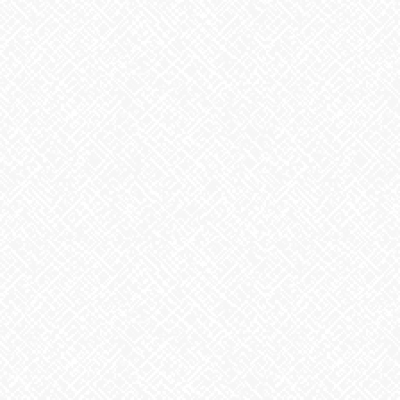
♬
お気軽にお問い合わせください。
あいのかたち塩釜口 ☎052‐746‐0411
Facebook
X
Bluesky
Threads
Hatena
LINE
Copy
お知らせ
カテゴリー
お知らせ