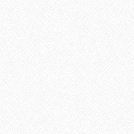
2025年5月1日
掃除タイミング
2026年8月7日
8月6日。戦争のない、平和な世界を願って
2026年8月6日
生姜
2026年8月5日
ゲリラ豪雨
2026年8月4日
地震への備え
2026年7月31日
梅干しの日❣