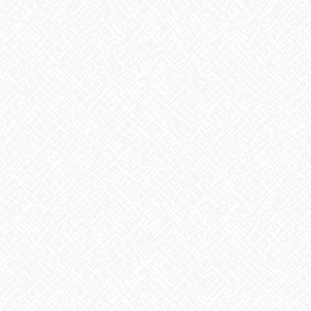
前の記事
リラックス
2025年1月20日
お知らせ
次の記事
納得
2025年1月24日
最近の投稿
２０２５年５月１日 ＯＰＥＮ！