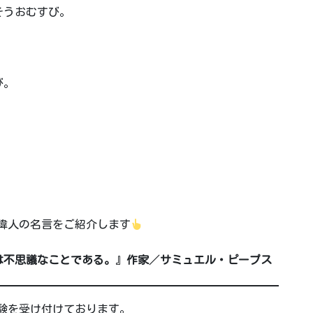
そうおむすび。
び。
、偉人の名言をご紹介します
は不思議なことである。
』
作家
／
サミュエル・ピープス
体験を受け付けております。