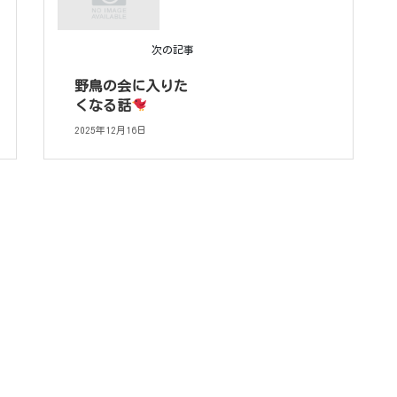
次の記事
野鳥の会に入りた
くなる話
2025年12月16日