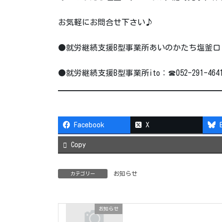
お気軽にお問合せ下さい♪
●就労継続支援B型事業所あいのかたち塩釜口：☎052-
●就労継続支援B型事業所ito：☎052-291-4641 
Facebook
X
Copy
お知らせ
カテゴリー
お知らせ