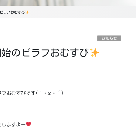
のピラフおむすび
お知らせ
り開始のピラフおむすび
フおむすびです(｀・ω・´)
たしますよー