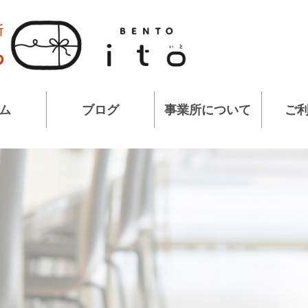
ム
ブログ
事業所について
ご