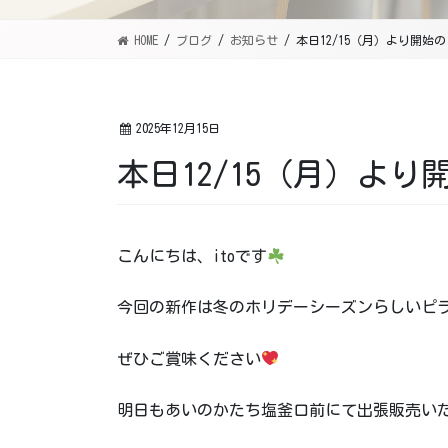
HOME
ブログ
お知らせ
本日12/15（月）より開始
2025年12月15日
本日12/15（月）よ
こんにちは、itoです
今回の新作は冬のホリデーシーズンらしいピラ
ぜひご賞味ください
明日もあいのかたち塩釜口前にて出張販売い