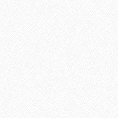
こんにちは、itoです
花粉の季節ですね
戦いの始まりです…！
明日も、あいのかたち塩釜口前にて出張販売いたします
明日のおむすびはこちら！