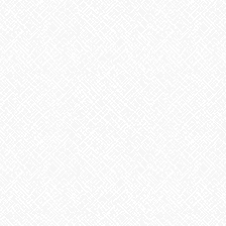
お知らせ
前の記事
いきなりクイズ、わかるか
な？
2026年2月13日
お知らせ
次の記事
あきらめない気持ち！
2026年2月17日