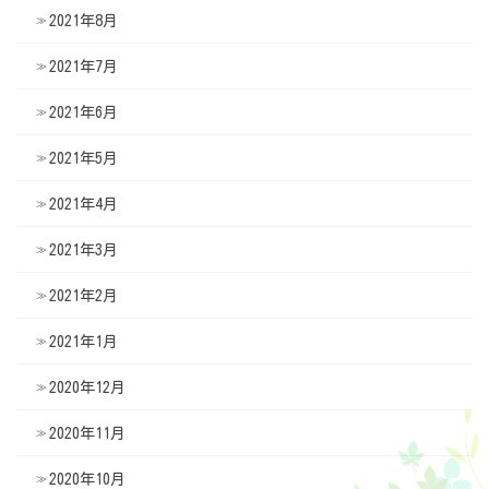
2021年8月
2021年7月
2021年6月
2021年5月
2021年4月
2021年3月
2021年2月
2021年1月
2020年12月
2020年11月
2020年10月