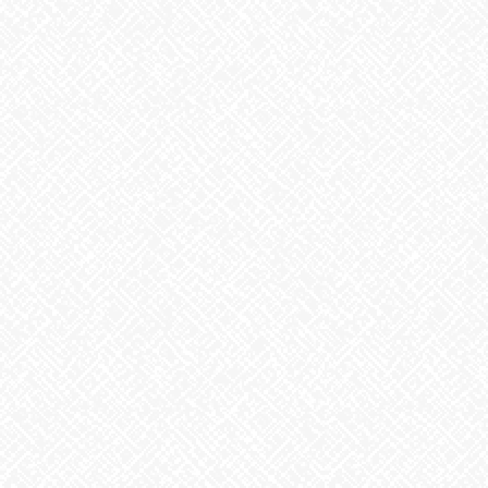
・『鮭枝豆おむすび』
鮭の旨みと枝豆の彩り、塩昆布が引き立てるおむすび。
・『わかめおむすび』
海の香り広がる、優しい味わいのわかめおむすび。
です
皆さまのお越しをお待ちしております