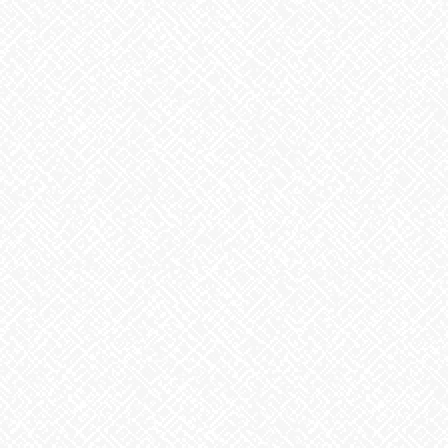
・『鶏と白菜のぽん酢炊き込みおむすびおむすび』
じゅわっと旨い、さっぱりコク旨。鶏と白菜のやさしい炊き込み
おむすび。