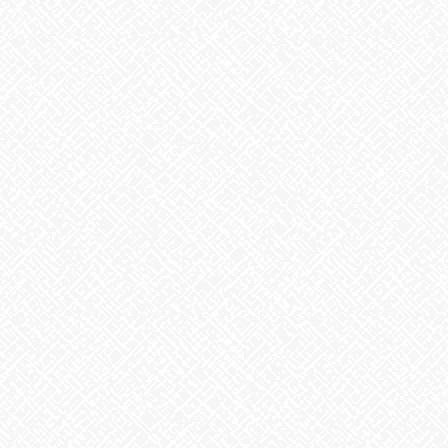
お気軽にお問合せ下さい♪
●就労継続支援B型事業所あいのかたち塩釜口：☎052-746-
0411(平日 9:00～17:00)
●就労継続支援B型事業所ito：☎052-291-4641 (平日 8:00～
16:00)
Facebook
X
Bluesky
Threads
Hatena
LINE
Copy
お知らせ
カテゴリー