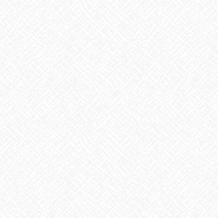
最近の投稿
２０２５年５月１日 ＯＰＥＮ！
2025年5月1日
生姜
2026年8月5日
ゲリラ豪雨
2026年8月4日
地震への備え
2026年7月31日
梅干しの日❣
2026年7月30日