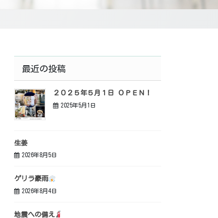
最近の投稿
２０２５年５月１日 ＯＰＥＮ！
2025年5月1日
生姜
2026年8月5日
ゲリラ豪雨
2026年8月4日
地震への備え