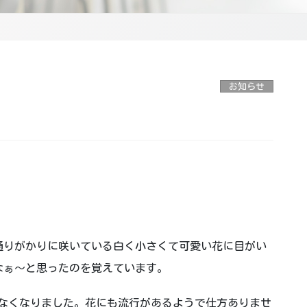
お知らせ
通りがかりに咲いている白く小さくて可愛い花に目がい
なぁ～と思ったのを覚えています。
なくなりました。花にも流行があるようで仕方ありませ