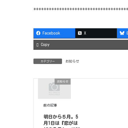
************************************
Facebook
X
Copy
お知らせ
カテゴリー
お知らせ
前の記事
明日から５月。5
月1日は『恋がは