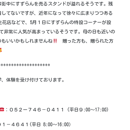
は街中にすずらんを売るスタンドが溢れるそうです。残
着してないですが、近年になって徐々に広まりつつある
花店などで、5月１日にすずらんの特設コーナーが設
して非常に人気が高まっているそうです。母の日も近いの
のもいいかもしれませんね
贈った方も、贈られた方
********************
学、体験を受け付けております。
：０５２ー７４６－０４１１ (平日９:00～17:00)
－４６４１(平日 8:00～16:00）