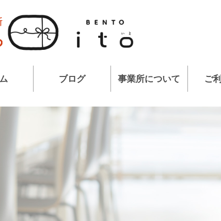
ム
ブログ
事業所について
ご