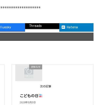
********************
Threads
Bluesky
Hatena
お知らせ
次の記事
こどもの日
2026年5月5日