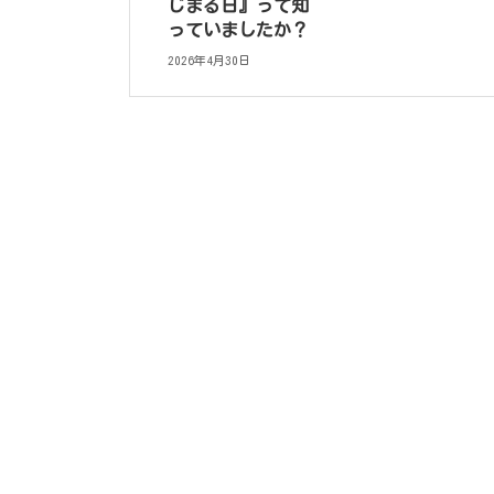
じまる日』って知
っていましたか？
2026年4月30日