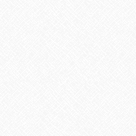
皆さんも一緒に作業してみませんか？？
気になった方、一度見学や体験してみたいという方いらっしゃい
ましたら
お問合せ下さい☆
お待ちしております！！
Facebook
X
Bluesky
Threads
Hatena
LINE
Copy
お知らせ
カテゴリー
お知らせ