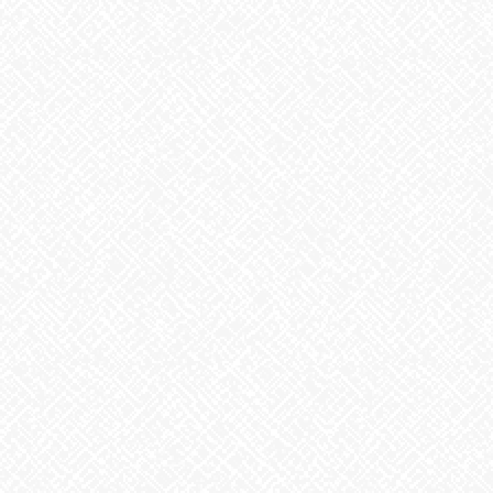
こんにちわ
あいのかたちです
１月最後の開所日でした。
今月もお疲れ様でした
今日は新しい作業がありました☆