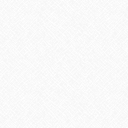
次の記事
今週の生け花
2021年2月1日
最近の投稿
２０２５年５月１日 ＯＰＥＮ！
2025年5月1日
生姜
2026年8月5日
ゲリラ豪雨
2026年8月4日