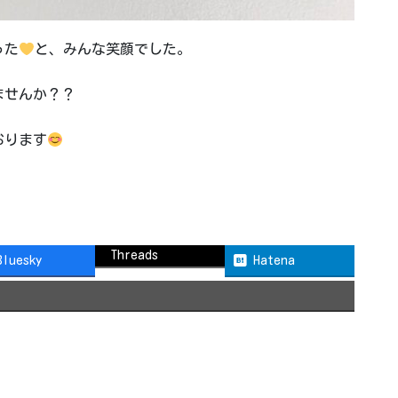
った
と、みんな笑顔でした。
ませんか？？
おります
Threads
Bluesky
Hatena