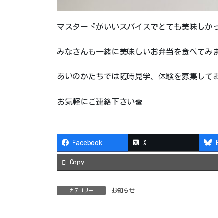
マスタードがいいスパイスでとても美味しか
みなさんも一緒に美味しいお弁当を食べてみ
あいのかたちでは随時見学、体験を募集して
お気軽にご連絡下さい☎
Facebook
X
Copy
お知らせ
カテゴリー