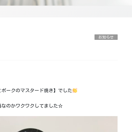
お知らせ
とポークのマスタード焼き】でした
当なのかワクワクしてました☆