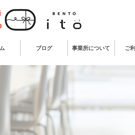
ム
ブログ
事業所について
ご