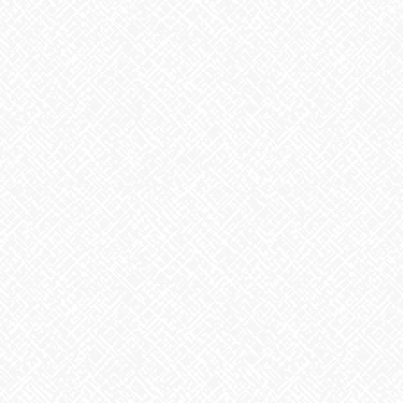
掃除タイミング
2026年8月7日
8月6日。戦争のない、平和な世界を願って
2026年8月6日
生姜
2026年8月5日
ゲリラ豪雨
2026年8月4日
地震への備え
2026年7月31日
梅干しの日❣
2026年7月30日