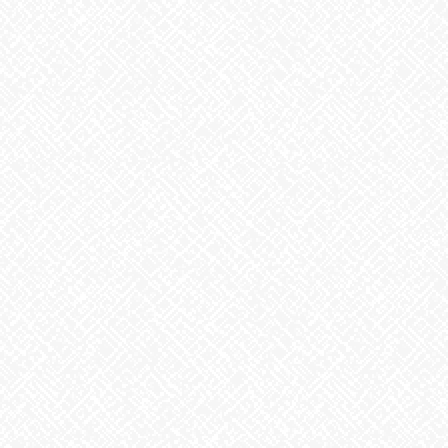
あいのかたちでは随時見学、体験を受け付けております
お気軽にお電話ください☎
Facebook
X
Bluesky