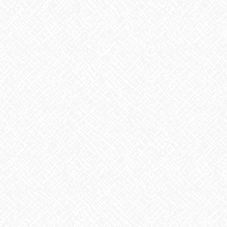
お知らせ
次の記事
マッサンカレー
2021年5月7日
最近の投稿
２０２５年５月１日 ＯＰＥＮ！
2025年5月1日