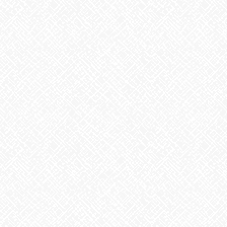
前の記事
マッサンカレー
2021年5月7日
お知らせ
次の記事
初 なかよしマーケット✌