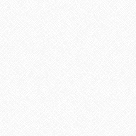
こんにちは♪あいのかたちです
今日も天気が良く気持ちの良い日でしたね🌤
利用者の方とサラシをお洗濯しましたよ