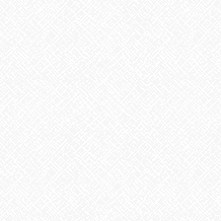
サラシを手洗いする作業は結構な重労働で
腰が痛い・・・手が痛い・・・なんてこぼしながらも・・・
購入してくださった方々が気持ちよく使っていただけるように
心を込めて一枚一枚洗いました