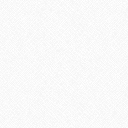
2021年5月11日
最近の投稿
２０２５年５月１日 ＯＰＥＮ！
2025年5月1日
8月6日。戦争のない、平和な世界を願って
2026年8月6日
生姜
2026年8月5日
ゲリラ豪雨
2026年8月4日