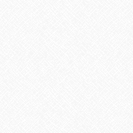
次の記事
水曜余暇
2021年9月22日
最近の投稿
２０２５年５月１日 ＯＰＥＮ！
2025年5月1日
生姜