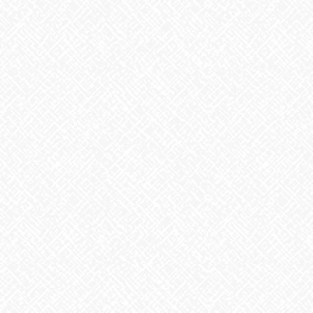
最近の投稿
２０２５年５月１日 ＯＰＥＮ！
2025年5月1日
8月6日。戦争のない、平和な世界を願って
2026年8月6日
生姜
2026年8月5日
ゲリラ豪雨
2026年8月4日
地震への備え
2026年7月31日
梅干しの日❣