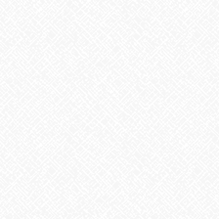
暮らしていきましょう
あいのかたち塩釜口では随時、見学・体験を受け付けております
♬
お気軽にお問合せください
あいのかたち塩釜口 ☎052‐746-0411
Facebook
X
Bluesky
Threads
Hatena
LINE
Copy
お知らせ
カテゴリー