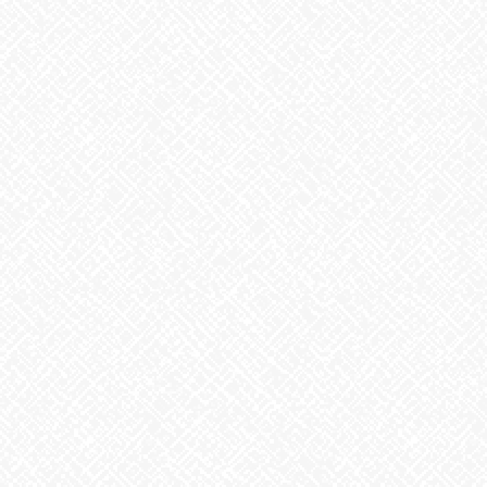
てきたので、再開します！
あいのかたち塩釜口では随時、見学・体験を受け付けております
♬
お気軽にお問い合わせください。
あいのかたち塩釜口 ☎052‐746‐0411
Facebook
X
Bluesky
Threads
Hatena
LINE
Copy
お知らせ
カテゴリー
お知らせ