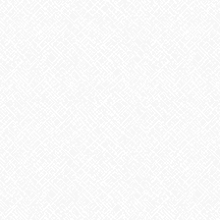
２０２５年５月１日 ＯＰＥＮ！
2025年5月1日
スヌーピーの誕生日
2026年8月10日
掃除タイミング
2026年8月7日
8月6日。戦争のない、平和な世界を願って
2026年8月6日
生姜
2026年8月5日
ゲリラ豪雨
2026年8月4日