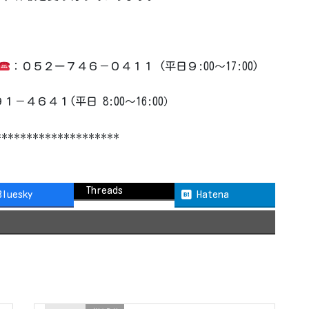
：０５２ー７４６－０４１１ (平日９:00～17:00)
－４６４１(平日 8:00～16:00）
********************
Threads
Bluesky
Hatena