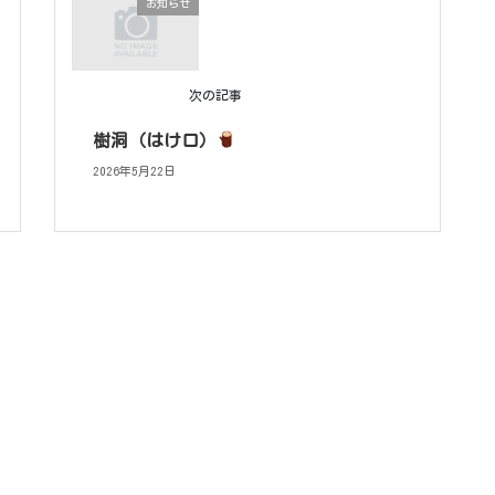
お知らせ
次の記事
樹洞（はけ口）
2026年5月22日