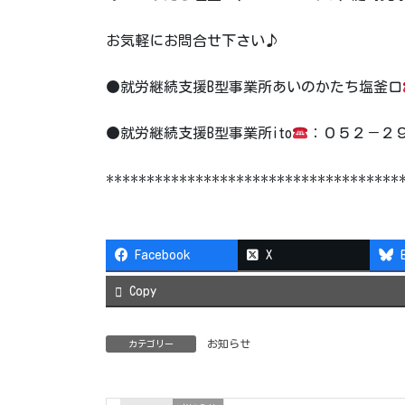
お気軽にお問合せ下さい♪
●就労継続支援B型事業所あいのかたち塩釜口
●就労継続支援B型事業所ito
：０５２－２９１
************************************
Facebook
X
Copy
お知らせ
カテゴリー