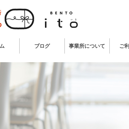
ム
ブログ
事業所について
ご