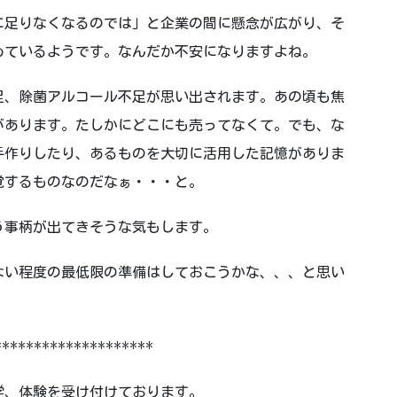
に足りなくなるのでは」と企業の間に懸念が広がり、そ
めているようです。なんだか不安になりますよね。
足、除菌アルコール不足が思い出されます。あの頃も焦
があります。たしかにどこにも売ってなくて。でも、な
手作りしたり、あるものを大切に活用した記憶がありま
覚するものなのだなぁ・・・と。
う事柄が出てきそうな気もします。
ない程度の最低限の準備はしておこうかな、、、と思い
********************
学、体験を受け付けております。