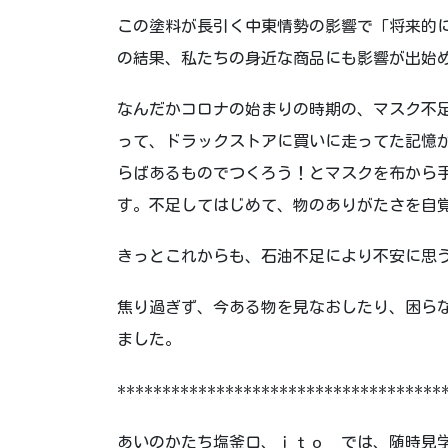
この塗料が長引く中東情勢の影響で「将来的
の結果、私たちの身近な商品にも影響が出始
なんだかコロナの始まりの時期の、マスク不
って、ドラックストアに買いに走ってた記憶
らばあるものでつくろう！とマスクを布から
す。不足してはじめて、物のありがたさを自
きっとこれからも、石油不足により不安に思
焦り過ぎず、今ある物を見なおしたり、困ら
ました。
************************************
あいのかたち塩釜口、ｉｔｏ では、随時見