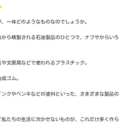
が、一体どのようなものなのでしょうか。
油から精製される石油製品のひとつで、ナフサからいろ
品や文房具などで使われるプラスチック。
合成ゴム。
インクやペンキなどの塗料といった、さまざまな製品の
て私たちの生活に欠かせないものが、これだけ多く作ら