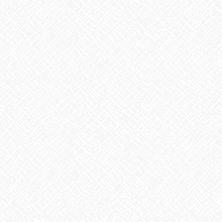
そして本日もマスク作業！
皆さん慣れてきてスピードも上がってきているように思います
あいのかたちでは他にも色々な作業を実施しています。
随時見学、体験受付中！
体験の際は日替わりお弁当付き