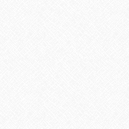
最近の投稿
２０２５年５月１日 ＯＰＥＮ！
2025年5月1日
掃除タイミング
2026年8月7日
8月6日。戦争のない、平和な世界を願って
2026年8月6日
生姜
2026年8月5日
ゲリラ豪雨
2026年8月4日