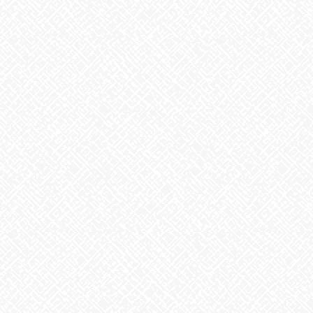
こんにちは♪あいのかたちです
皆さんはトイレ掃除、毎日行っていますか？
またトイレのマナーはきちんと守れていますか？
事業所のように皆で使うトイレでは、よりマナーは意識しなけれ
ばいけませんよね☺
きちんとフタを閉めたり、次入った方が気持ちのいいトイレにし
ておきましょうね(^^)/
利用者さん、スタッフみんなで気を配りながら使い、掃除し、
綺麗な水回りを保っていきます